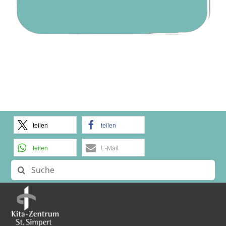
teilen
teilen
teilen
E-Mail
Suche
nach: