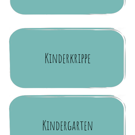
Kinderkrippe
Kindergarten