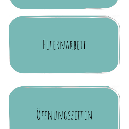
Elternarbeit
Öffnungszeiten