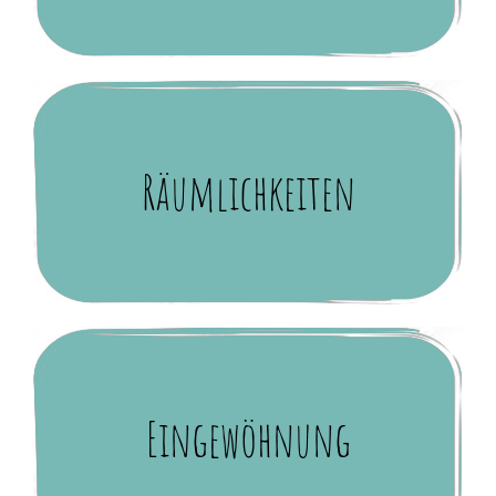
Räumlichkeiten
Eingewöhnung